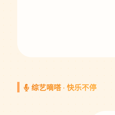
综艺嘀嗒 · 快乐不停