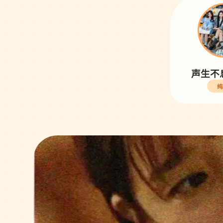
声生不
纯