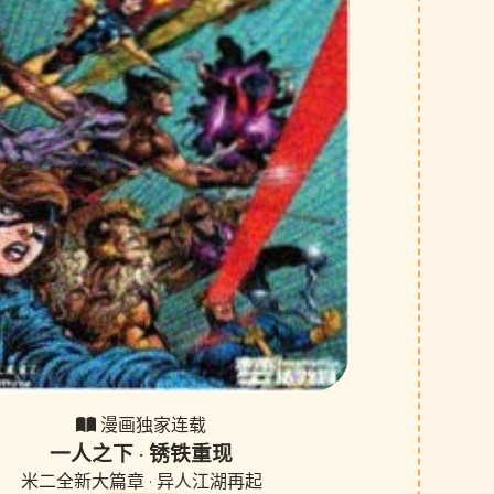
漫画独家连载
一人之下 · 锈铁重现
米二全新大篇章 · 异人江湖再起