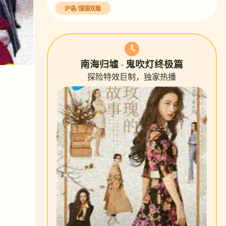
沪语/国语双版
南海归墟 · 鬼吹灯终极篇
探险特效巨制，独家热播